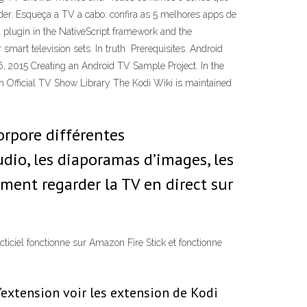
der. Esqueça a TV a cabo: confira as 5 melhores apps de
a plugin in the NativeScript framework and the
smart television sets. In truth Prerequisites. Android
6, 2015 Creating an Android TV Sample Project. In the
rom Official TV Show Library The Kodi Wiki is maintained
rpore différentes
audio, les diaporamas d’images, les
ment regarder la TV en direct sur
cticiel fonctionne sur Amazon Fire Stick et fonctionne
’extension voir les extension de Kodi