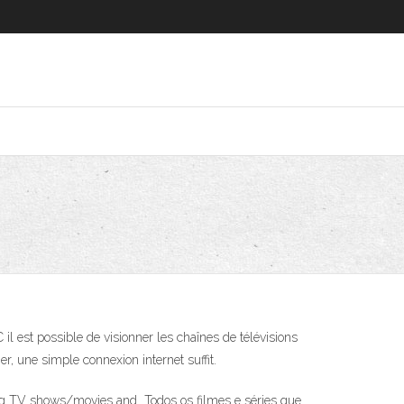
l est possible de visionner les chaînes de télévisions
er, une simple connexion internet suffit.
ing TV shows/movies and Todos os filmes e séries que