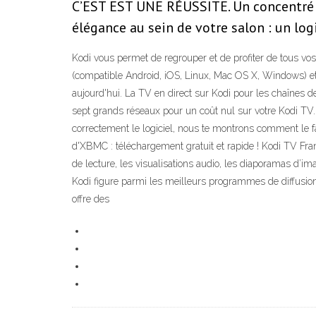
C’EST EST UNE RÉUSSITE. Un concentré d
élégance au sein de votre salon : un logi
Kodi vous permet de regrouper et de profiter de tous vos
(compatible Android, iOS, Linux, Mac OS X, Windows) et 
aujourd'hui. La TV en direct sur Kodi pour les chaînes
sept grands réseaux pour un coût nul sur votre Kodi TV. K
correctement le logiciel, nous te montrons comment le 
d'XBMC : téléchargement gratuit et rapide ! Kodi TV Fra
de lecture, les visualisations audio, les diaporamas d’i
Kodi figure parmi les meilleurs programmes de diffusion
offre des