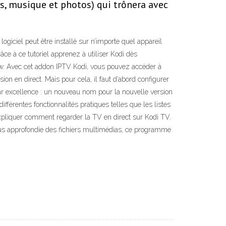
s, musique et photos) qui trônera avec
giciel peut être installé sur n’importe quel appareil
e à ce tutoriel apprenez à utiliser Kodi dès
ow. Avec cet addon IPTV Kodi, vous pouvez accéder à
on en direct. Mais pour cela, il faut d’abord configurer
ar excellence : un nouveau nom pour la nouvelle version
érentes fonctionnalités pratiques telles que les listes
 expliquer comment regarder la TV en direct sur Kodi TV.
plus approfondie des fichiers multimédias, ce programme