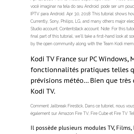
você imaginar na tela do seu Android. pode ser um pouc
IPTV para Android. Apr 30, 2018 This tutorial shows how
Currently, Sony, Philips, LG, and many others major elect
Studio account; Contentstack account. Note: For this tu
final part of this tutorial, we'll take a first-hand look
by the open community along with the Team Kodi mem
Kodi TV France sur PC Windows, M
fonctionnalités pratiques telles q
prévisions météo… Bien que très 
Kodi TV.
Comment Jailbreak Firestick, Dans ce tutoriel, nous vous
également sur Amazon Fire TV, Fire Cube et Fire TV Tel
Il possède plusieurs modules TV, Films,