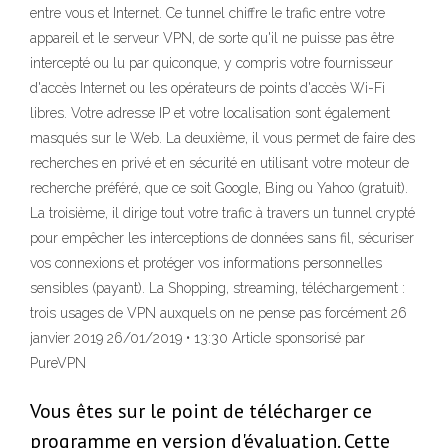
entre vous et Internet. Ce tunnel chiffre le trafic entre votre
appareil et le serveur VPN, de sorte qu'il ne puisse pas être
intercepté ou lu par quiconque, y compris votre fournisseur
d'accès Internet ou les opérateurs de points d'accès Wi-Fi
libres. Votre adresse IP et votre localisation sont également
masqués sur le Web. La deuxième, il vous permet de faire des
recherches en privé et en sécurité en utilisant votre moteur de
recherche préféré, que ce soit Google, Bing ou Yahoo (gratuit).
La troisième, il dirige tout votre trafic à travers un tunnel crypté
pour empêcher les interceptions de données sans fil, sécuriser
vos connexions et protéger vos informations personnelles
sensibles (payant). La Shopping, streaming, téléchargement :
trois usages de VPN auxquels on ne pense pas forcément 26
janvier 2019 26/01/2019 • 13:30 Article sponsorisé par
PureVPN
Vous êtes sur le point de télécharger ce
programme en version d'évaluation. Cette