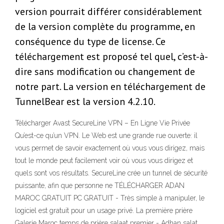
version pourrait différer considérablement
de la version complète du programme, en
conséquence du type de license. Ce
téléchargement est proposé tel quel, c’est-à-
dire sans modification ou changement de
notre part. La version en téléchargement de
TunnelBear est la version 4.2.10.
Télécharger Avast SecureLine VPN – En Ligne Vie Privée
Qu’est-ce qu’un VPN. Le Web est une grande rue ouverte: il
vous permet de savoir exactement où vous vous dirigez, mais
tout le monde peut facilement voir où vous vous dirigez et
quels sont vos résultats. SecureLine crée un tunnel de sécurité
puissante, afin que personne ne TÉLÉCHARGER ADAN
MAROC GRATUIT PC GRATUIT - Très simple à manipuler, le
logiciel est gratuit pour un usage privé. La première prière
Galerie Maroc temps de prière salaat premier - Adhan salat