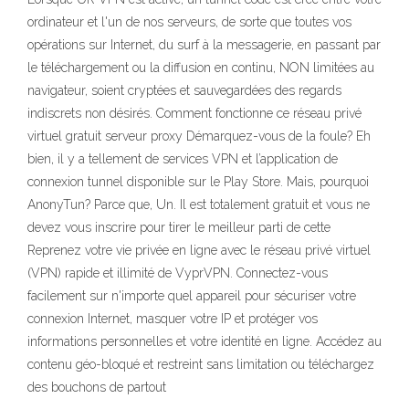
ordinateur et l'un de nos serveurs, de sorte que toutes vos
opérations sur Internet, du surf à la messagerie, en passant par
le téléchargement ou la diffusion en continu, NON limitées au
navigateur, soient cryptées et sauvegardées des regards
indiscrets non désirés. Comment fonctionne ce réseau privé
virtuel gratuit serveur proxy Démarquez-vous de la foule? Eh
bien, il y a tellement de services VPN et l’application de
connexion tunnel disponible sur le Play Store. Mais, pourquoi
AnonyTun? Parce que, Un. Il est totalement gratuit et vous ne
devez vous inscrire pour tirer le meilleur parti de cette
Reprenez votre vie privée en ligne avec le réseau privé virtuel
(VPN) rapide et illimité de VyprVPN. Connectez-vous
facilement sur n'importe quel appareil pour sécuriser votre
connexion Internet, masquer votre IP et protéger vos
informations personnelles et votre identité en ligne. Accédez au
contenu géo-bloqué et restreint sans limitation ou téléchargez
des bouchons de partout