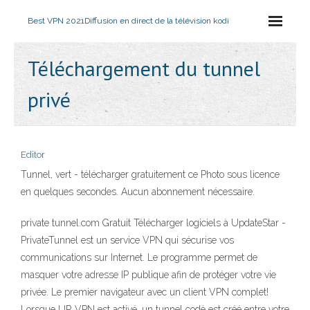
Best VPN 2021
Diffusion en direct de la télévision kodi
Téléchargement du tunnel
privé
Editor
Tunnel, vert - télécharger gratuitement ce Photo sous licence
en quelques secondes. Aucun abonnement nécessaire.
private tunnel.com Gratuit Télécharger logiciels à UpdateStar -
PrivateTunnel est un service VPN qui sécurise vos
communications sur Internet. Le programme permet de
masquer votre adresse IP publique afin de protéger votre vie
privée. Le premier navigateur avec un client VPN complet!
Lorsque UR VPN est activé, un tunnel codé est créé entre votre