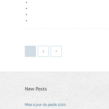
1
2
New Posts
Mise à jour du pacte 2020