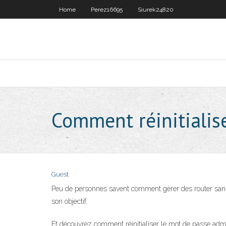
Home
Perez16695
Siurek24820
Comment réinitialis
Guest
Peu de personnes savent comment gérer des router sans f
son objectif.
Et découvrez comment réinitialiser le mot de passe admin