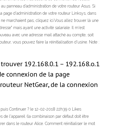
 au panneau d’administration de votre routeur Asus. Si
 la page d'administration de votre routeur Linksys, dans
e marchaient pas, cliquez ici.Vous allez trouver là une
esse" mais ayant une activité salariale. Il m'est
nouveau avec une adresse mail attaché au compte, soit
ur, vous pouvez faire la réinitialisation d'usine. Note :
trouver 192.168.0.1 – 192.168.o.1
de connexion de la page
 routeur NetGear, de la connexion
 puis Continuer ? le ‎12-02-2018 22h39 0 Likes
 de l'appareil (la combinaison par défaut doit être
rer dans le routeur Alice. Comment réinitialiser le mot