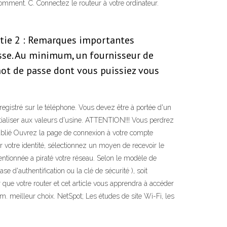
mment. C. Connectez le routeur à votre ordinateur.
artie 2 : Remarques importantes
sse. Au minimum, un fournisseur de
ot de passe dont vous puissiez vous
registré sur le téléphone. Vous devez être à portée d'un
initialiser aux valeurs d'usine. ATTENTION!!! Vous perdrez
oublié Ouvrez la page de connexion à votre compte
r votre identité, sélectionnez un moyen de recevoir le
ntionnée a piraté votre réseau. Selon le modèle de
 d'authentification ou la clé de sécurité ), soit
 que votre router et cet article vous apprendra à accéder
. meilleur choix. NetSpot; Les études de site Wi-Fi, les