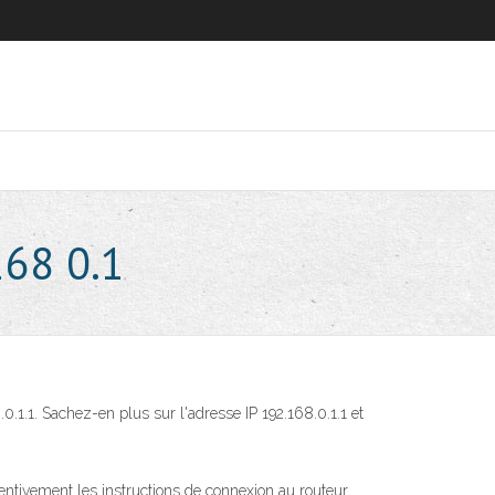
168 0.1
.1.1. Sachez-en plus sur l'adresse IP 192.168.0.1.1 et
tentivement les instructions de connexion au routeur